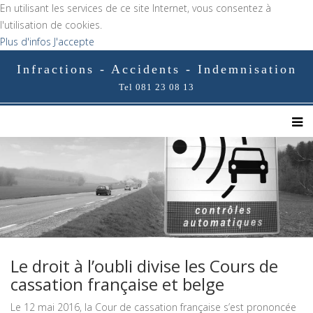
En utilisant les services de ce site Internet, vous consentez à
l'utilisation de cookies.
Plus d'infos
J'accepte
Infractions - Accidents - Indemnisation
Tel 081 23 08 13
Le droit à l’oubli divise les Cours de
cassation française et belge
Le 12 mai 2016, la Cour de cassation française s’est prononcée