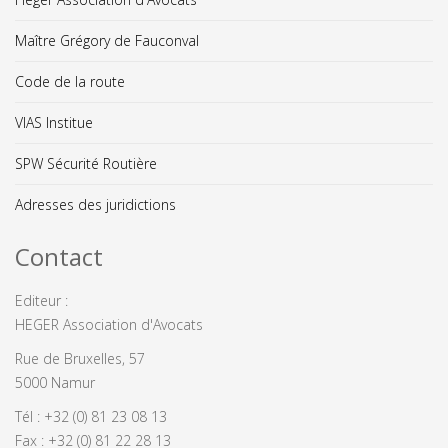
Maître Grégory de Fauconval
Code de la route
VIAS Institue
SPW Sécurité Routière
Adresses des juridictions
Contact
Editeur :
HEGER Association d'Avocats
Rue de Bruxelles, 57
5000 Namur
Tél : +32 (0) 81 23 08 13
Fax : +32 (0) 81 22 28 13