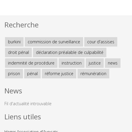
Recherche
burkini
commission de surveillance
cour d'assises
droit pénal
déclaration préalable de culpabilité
indemnité de procédure
instruction
justice
news
prison
pénal
réforme justice
rémunération
News
Fil d'actualité introuvable
Liens utiles
Heger Association d'Avocats