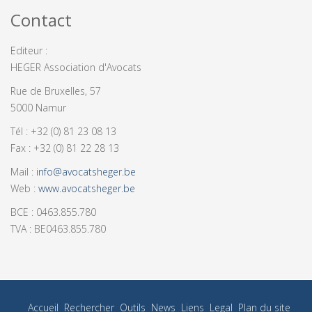
Contact
Editeur :
HEGER Association d'Avocats
Rue de Bruxelles, 57
5000 Namur
Tél : +32 (0) 81 23 08 13
Fax : +32 (0) 81 22 28 13
Mail :
info@avocatsheger.be
Web :
www.avocatsheger.be
BCE : 0463.855.780
TVA : BE0463.855.780
Accueil
Rechercher
Outils
News
Liens
Legal
Plan du site