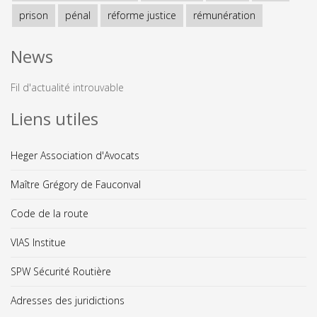
prison
pénal
réforme justice
rémunération
News
Fil d'actualité introuvable
Liens utiles
Heger Association d'Avocats
Maître Grégory de Fauconval
Code de la route
VIAS Institue
SPW Sécurité Routière
Adresses des juridictions