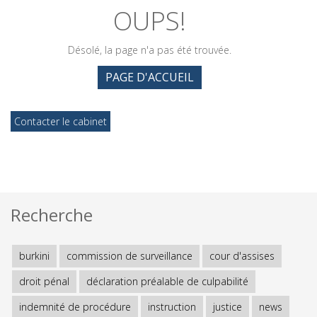
OUPS!
Désolé, la page n'a pas été trouvée.
PAGE D'ACCUEIL
Contacter le cabinet
Recherche
burkini
commission de surveillance
cour d'assises
droit pénal
déclaration préalable de culpabilité
indemnité de procédure
instruction
justice
news