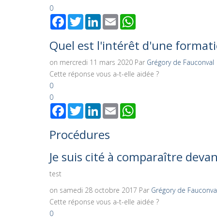
0
Facebook
Twitter
LinkedIn
Email
WhatsApp
Quel est l'intérêt d'une forma
on mercredi 11 mars 2020
Par
Grégory de Fauconval
Cette réponse vous a-t-elle aidée ?
0
0
Facebook
Twitter
LinkedIn
Email
WhatsApp
Procédures
Je suis cité à comparaître devan
test
on samedi 28 octobre 2017
Par
Grégory de Fauconva
Cette réponse vous a-t-elle aidée ?
0