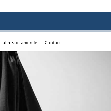
lculer son amende
Contact