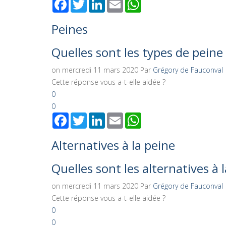
Facebook
Twitter
LinkedIn
Email
WhatsApp
Peines
Quelles sont les types de peine
on mercredi 11 mars 2020
Par
Grégory de Fauconval
Cette réponse vous a-t-elle aidée ?
0
0
Facebook
Twitter
LinkedIn
Email
WhatsApp
Alternatives à la peine
Quelles sont les alternatives à l
on mercredi 11 mars 2020
Par
Grégory de Fauconval
Cette réponse vous a-t-elle aidée ?
0
0