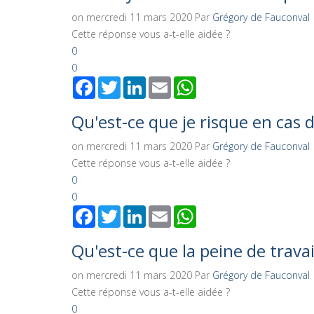
on mercredi 11 mars 2020
Par
Grégory de Fauconval
Cette réponse vous a-t-elle aidée ?
0
0
Facebook
Twitter
LinkedIn
Email
WhatsApp
Qu'est-ce que je risque en cas
on mercredi 11 mars 2020
Par
Grégory de Fauconval
Cette réponse vous a-t-elle aidée ?
0
0
Facebook
Twitter
LinkedIn
Email
WhatsApp
Qu'est-ce que la peine de trav
on mercredi 11 mars 2020
Par
Grégory de Fauconval
Cette réponse vous a-t-elle aidée ?
0