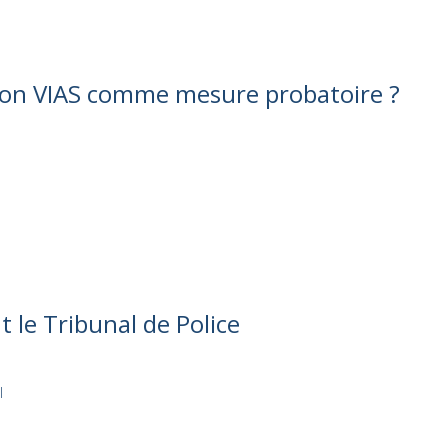
tion VIAS comme mesure probatoire ?
t le Tribunal de Police
l