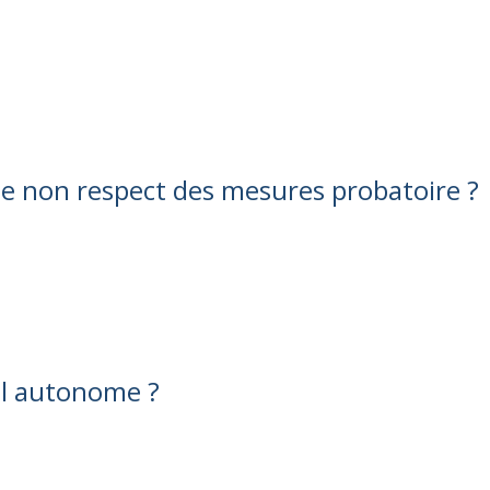
 de non respect des mesures probatoire ?
ail autonome ?