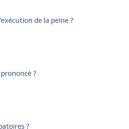
l'exécution de la peine ?
 prononcé ?
batoires ?