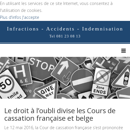
En utilisant les services de ce site Internet, vous consentez à
l'utilisation de cookies.
Plus d'infos
J'accepte
Infractions - Accidents - Indemnisation
Tel 081 23 08 13
Le droit à l’oubli divise les Cours de
cassation française et belge
Le 12 mai 2016, la Cour de cassation française s’est prononcée