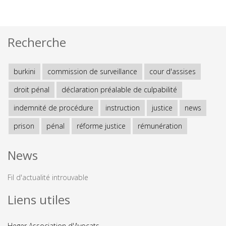
Recherche
burkini
commission de surveillance
cour d'assises
droit pénal
déclaration préalable de culpabilité
indemnité de procédure
instruction
justice
news
prison
pénal
réforme justice
rémunération
News
Fil d'actualité introuvable
Liens utiles
Heger Association d'Avocats