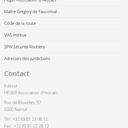
Maître Grégory de Fauconval
Code de la route
VIAS Institue
SPW Sécurité Routière
Adresses des juridictions
Contact
Editeur :
HEGER Association d'Avocats
Rue de Bruxelles, 57
5000 Namur
Tél : +32 (0) 81 23 08 13
Fax : +32 (0) 81 22 28 13