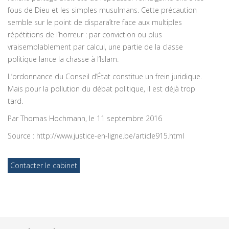
fous de Dieu et les simples musulmans. Cette précaution
semble sur le point de disparaître face aux multiples
répétitions de l’horreur : par conviction ou plus
vraisemblablement par calcul, une partie de la classe
politique lance la chasse à l’Islam.
L’ordonnance du Conseil d’État constitue un frein juridique.
Mais pour la pollution du débat politique, il est déjà trop
tard.
Par Thomas Hochmann, le 11 septembre 2016
Source : http://www.justice-en-ligne.be/article915.html
Contacter le cabinet