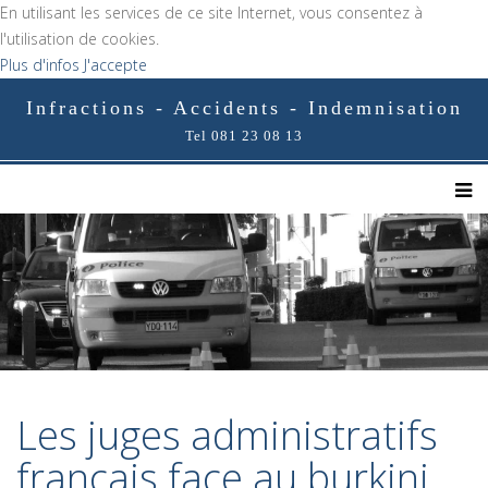
En utilisant les services de ce site Internet, vous consentez à
l'utilisation de cookies.
Plus d'infos
J'accepte
Infractions - Accidents - Indemnisation
Tel 081 23 08 13
Les juges administratifs
français face au burkini