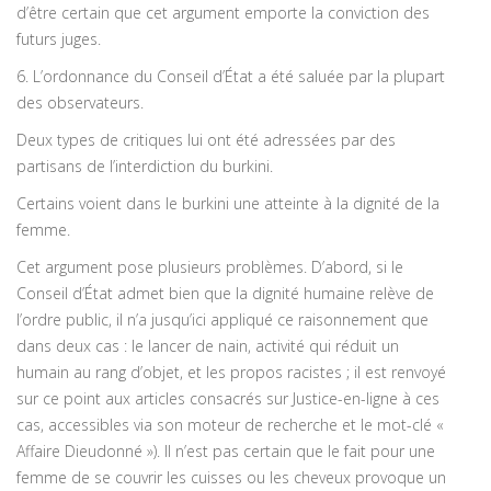
d’être certain que cet argument emporte la conviction des
futurs juges.
6. L’ordonnance du Conseil d’État a été saluée par la plupart
des observateurs.
Deux types de critiques lui ont été adressées par des
partisans de l’interdiction du burkini.
Certains voient dans le burkini une atteinte à la dignité de la
femme.
Cet argument pose plusieurs problèmes. D’abord, si le
Conseil d’État admet bien que la dignité humaine relève de
l’ordre public, il n’a jusqu’ici appliqué ce raisonnement que
dans deux cas : le lancer de nain, activité qui réduit un
humain au rang d’objet, et les propos racistes ; il est renvoyé
sur ce point aux articles consacrés sur Justice-en-ligne à ces
cas, accessibles via son moteur de recherche et le mot-clé «
Affaire Dieudonné »). Il n’est pas certain que le fait pour une
femme de se couvrir les cuisses ou les cheveux provoque un