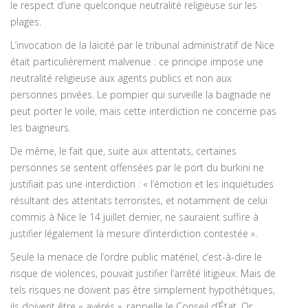
le respect d’une quelconque neutralité religieuse sur les
plages.
L’invocation de la laïcité par le tribunal administratif de Nice
était particulièrement malvenue : ce principe impose une
neutralité religieuse aux agents publics et non aux
personnes privées. Le pompier qui surveille la baignade ne
peut porter le voile, mais cette interdiction ne concerne pas
les baigneurs.
De même, le fait que, suite aux attentats, certaines
personnes se sentent offensées par le port du burkini ne
justifiait pas une interdiction : « l’émotion et les inquiétudes
résultant des attentats terroristes, et notamment de celui
commis à Nice le 14 juillet dernier, ne sauraient suffire à
justifier légalement la mesure d’interdiction contestée ».
Seule la menace de l’ordre public matériel, c’est-à-dire le
risque de violences, pouvait justifier l’arrêté litigieux. Mais de
tels risques ne doivent pas être simplement hypothétiques,
ils doivent être « avérés », rappelle le Conseil d’État. Or,