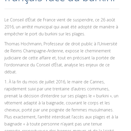
Le Conseil d’État de France vient de suspendre, ce 26 août
2016, un arrêté municipal qui avait été adopté de manière à
empêcher le port du burkini sur les plages.
Thomas Hochmann, Professeur de droit public à l’Université
de Reims Champagne-Ardenne, expose le cheminement
judiciaire de cette affaire et, tout en précisant la portée de
l’ordonnance du Conseil d’État, analyse les enjeux de ce
débat.
1. À la fin du mois de juillet 2016, le maire de Cannes,
rapidement suivi par une trentaine d’autres communes,
prenait la décision d’interdire sur ses plages le « burkini », un
vêtement adapté à la baignade, couvrant le corps et les
cheveux, porté par une poignée de femmes musulmanes.
Plus exactement, l’arrêté interdisait l’accès aux plages et à la
baignade « à toute personne n’ayant pas une tenue
correcte, respectueuse des bonnes mœurs et de la laïcité,