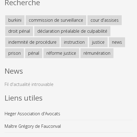
Recherche
burkini
commission de surveillance
cour d'assises
droit pénal
déclaration préalable de culpabilité
indemnité de procédure
instruction
justice
news
prison
pénal
réforme justice
rémunération
News
Fil d'actualité introuvable
Liens utiles
Heger Association d'Avocats
Maître Grégory de Fauconval