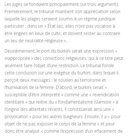
Les juges se fondaient principalement sur trois arguments.
Premièrement, le tribunal maintient son appréciation selon
laquelle les plages seraient soumis à un régime juridique
particulier : dans un « État laïc, elles n’ont pas vocation à
être érigées en lieux de culte, et doivent rester au contraire
un lieu de neutralité religieuse ».
Deuxièmement, le port du burkini serait une expression «
inappropriée » des convictions religieuses, qui à ce titre peut
aisément faire l’objet d’une restriction. Le tribunal fonde
cette conclusion sur une exégèse du burkini, dans lequel il
perçoit deux messages : le soutien au terrorisme et
l’humiliation de la femme. D’abord, le burkini serait «
susceptible d’être interprété » comme une « revendication
identitaire » qui relève du « fondamentalisme islamiste » à
l’origine des attentats récents. Il constituerait ainsi une «
provocation » pour les autres baigneurs. Ensuite, il a « pour
objet de ne pas exposer le corps de la femme » et peut
donc être analysé « comme l’expression d’un effacement de