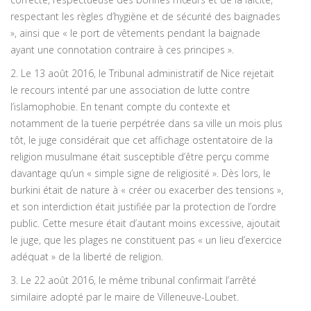
respectant les règles d’hygiène et de sécurité des baignades
», ainsi que « le port de vêtements pendant la baignade
ayant une connotation contraire à ces principes ».
2. Le 13 août 2016, le Tribunal administratif de Nice rejetait
le recours intenté par une association de lutte contre
l’islamophobie. En tenant compte du contexte et
notamment de la tuerie perpétrée dans sa ville un mois plus
tôt, le juge considérait que cet affichage ostentatoire de la
religion musulmane était susceptible d’être perçu comme
davantage qu’un « simple signe de religiosité ». Dès lors, le
burkini était de nature à « créer ou exacerber des tensions »,
et son interdiction était justifiée par la protection de l’ordre
public. Cette mesure était d’autant moins excessive, ajoutait
le juge, que les plages ne constituent pas « un lieu d’exercice
adéquat » de la liberté de religion.
3. Le 22 août 2016, le même tribunal confirmait l’arrêté
similaire adopté par le maire de Villeneuve-Loubet.