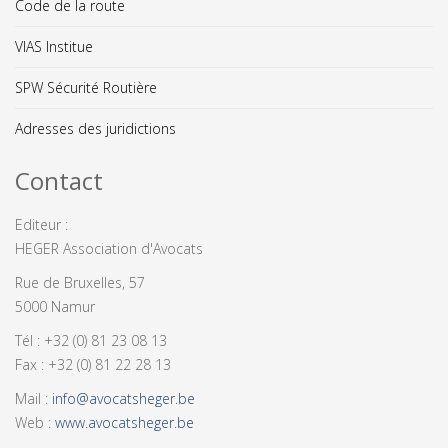
Code de la route
VIAS Institue
SPW Sécurité Routière
Adresses des juridictions
Contact
Editeur :
HEGER Association d'Avocats
Rue de Bruxelles, 57
5000 Namur
Tél : +32 (0) 81 23 08 13
Fax : +32 (0) 81 22 28 13
Mail :
info@avocatsheger.be
Web :
www.avocatsheger.be