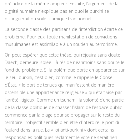
préjudice de la même ampleur. Ensuite, l’argument de la
dignité humaine n’explique pas en quoi le burkini se
distinguerait du voile islamique traditionnel.
La seconde classe des partisans de l’interdiction écarte ce
problème. Pour eux, toute manifestation de convictions
musulmanes est assimilable à un soutien au terrorisme.
On peut espérer que cette thèse, qui réjouira sans doute
Daech, demeure isolée. Là réside néanmoins sans doute le
fond du problème. Si la polémique porte en apparence sur
le seul burkini, c’est bien, comme le rappelle le Conseil
d’État, « le port de tenues qui manifestent de manière
ostensible une appartenance religieuse » qui était visé par
l’arrêté litigieux. Comme un tsunami, la volonté d’une partie
de la classe politique de chasser l’islam de l’espace public
commence par la plage pour se propager sur le reste du
territoire. L’objectif semble bien être d’interdire le port du
foulard dans la rue. La « loi anti-burkini » dont certains
responsables politiques réclament le vote ne serait rien