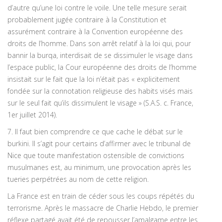
d’autre qu’une loi contre le voile. Une telle mesure serait
probablement jugée contraire à la Constitution et
assurément contraire à la Convention européenne des
droits de l’homme. Dans son arrêt relatif à la loi qui, pour
bannir la burqa, interdisait de se dissimuler le visage dans
l’espace public, la Cour européenne des droits de l’homme
insistait sur le fait que la loi n’était pas « explicitement
fondée sur la connotation religieuse des habits visés mais
sur le seul fait qu’ils dissimulent le visage » (S.A.S. c. France,
1er juillet 2014).
7. Il faut bien comprendre ce que cache le débat sur le
burkini. Il s’agit pour certains d’affirmer avec le tribunal de
Nice que toute manifestation ostensible de convictions
musulmanes est, au minimum, une provocation après les
tueries perpétrées au nom de cette religion.
La France est en train de céder sous les coups répétés du
terrorisme. Après le massacre de Charlie Hebdo, le premier
réflexe partagé avait été de repousser l’amalgame entre les