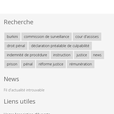
Recherche
burkini
commission de surveillance
cour d'assises
droit pénal
déclaration préalable de culpabilité
indemnité de procédure
instruction
justice
news
prison
pénal
réforme justice
rémunération
News
Fil d'actualité introuvable
Liens utiles