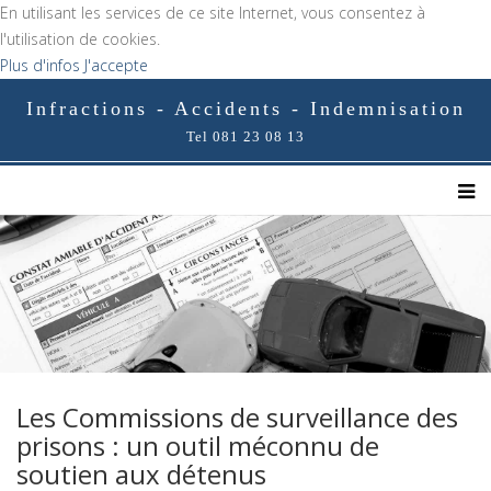
En utilisant les services de ce site Internet, vous consentez à
l'utilisation de cookies.
Plus d'infos
J'accepte
Infractions - Accidents - Indemnisation
Tel 081 23 08 13
Les Commissions de surveillance des
prisons : un outil méconnu de
soutien aux détenus