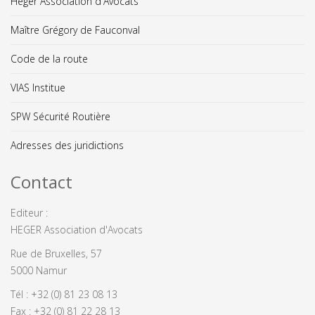
Heger Association d'Avocats
Maître Grégory de Fauconval
Code de la route
VIAS Institue
SPW Sécurité Routière
Adresses des juridictions
Contact
Editeur :
HEGER Association d'Avocats
Rue de Bruxelles, 57
5000 Namur
Tél : +32 (0) 81 23 08 13
Fax : +32 (0) 81 22 28 13