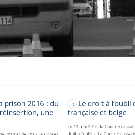
a prison 2016 : du
Le droit à l’oubli
réinsertion, une
française et belge
Le 12 mai 2016, la Cour de cassat
droit à l’oubli ». La Cour de cassat
de 2014 et de 2015, le Conseil