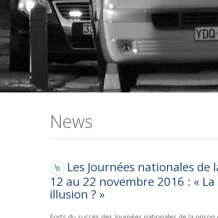
News
Les Journées nationales de l
12 au 22 novembre 2016 : « La 
illusion ? »
Forts du succès des Journées nationales de la prison 