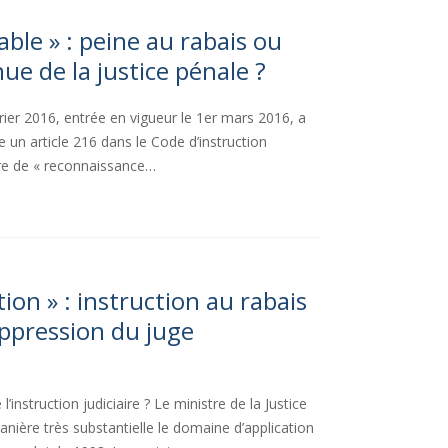
able » : peine au rabais ou
ue de la justice pénale ?
évrier 2016, entrée en vigueur le 1er mars 2016, a
 un article 216 dans le Code d’instruction
ure de « reconnaissance…
tion » : instruction au rabais
uppression du juge
’instruction judiciaire ? Le ministre de la Justice
nière très substantielle le domaine d’application