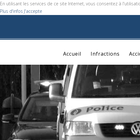
En utilisant les services de ce site Internet, vous consentez à l'utilisat
Plus d'infos
J'accepte
Accueil
Infractions
Acc