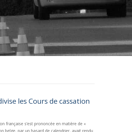
 divise les Cours de cassation
ion française s’est prononcée en matière de «
ion belge, par un hasard de calendrier, avait rendu