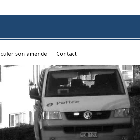
lculer son amende
Contact