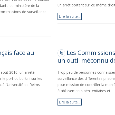
un arrêt portant sur ce même droi
dante du ministère de la
 commissions de surveillance
Lire la suite...
nçais face au
Les Commissions 
un outil méconnu d
 août 2016, un arrêté
Trop peu de personnes connaissent
le port du burkini sur les
surveillance des différentes pris
 à l’Université de Reims…
pour mission de contrôler la maniè
établissements pénitentiaires et…
Lire la suite...