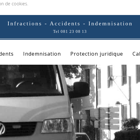
ion de cookies.
Infractions - Accidents - Indemnisation
Tel 081 23 08 13
idents
Indemnisation
Protection juridique
Ca