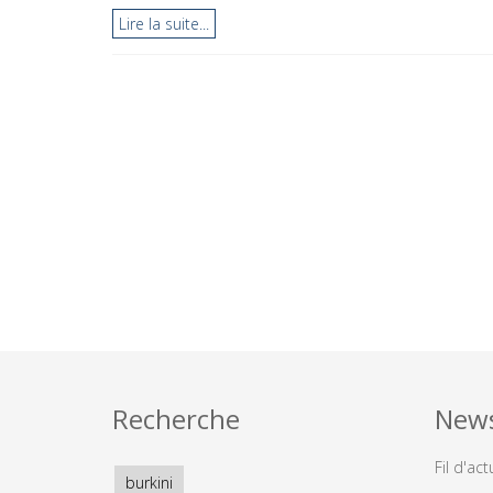
Lire la suite...
Recherche
New
Fil d'act
burkini