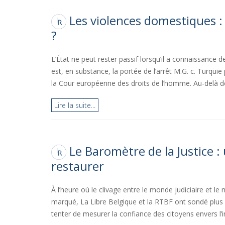
Les violences domestiques : 
?
L’État ne peut rester passif lorsqu’il a connaissance 
est, en substance, la portée de l’arrêt M.G. c. Turqu
la Cour européenne des droits de l’homme. Au-delà de
Lire la suite...
Le Baromètre de la Justice :
restaurer
À l’heure où le clivage entre le monde judiciaire et le
marqué, La Libre Belgique et la RTBF ont sondé plus
tenter de mesurer la confiance des citoyens envers l’in