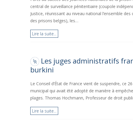
central de surveillance pénitentiaire (coupole indépen
Justice, réunissant au niveau national l’ensemble des
des prisons belges), les…
Lire la suite...
Les juges administratifs fra
burkini
Le Conseil d’État de France vient de suspendre, ce 26
municipal qui avait été adopté de manière à empêcher 
plages. Thomas Hochmann, Professeur de droit public
Lire la suite...