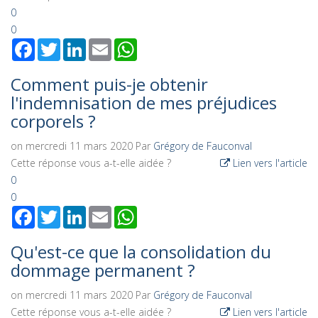
0
0
Facebook
Twitter
LinkedIn
Email
WhatsApp
Comment puis-je obtenir
l'indemnisation de mes préjudices
corporels ?
on mercredi 11 mars 2020
Par
Grégory de Fauconval
Cette réponse vous a-t-elle aidée ?
Lien vers l'article
0
0
Facebook
Twitter
LinkedIn
Email
WhatsApp
Qu'est-ce que la consolidation du
dommage permanent ?
on mercredi 11 mars 2020
Par
Grégory de Fauconval
Cette réponse vous a-t-elle aidée ?
Lien vers l'article