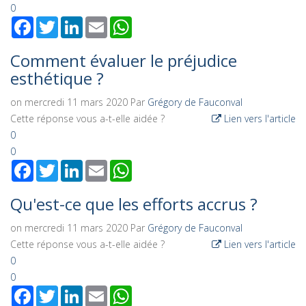
0
Facebook
Twitter
LinkedIn
Email
WhatsApp
Comment évaluer le préjudice
esthétique ?
on mercredi 11 mars 2020
Par
Grégory de Fauconval
Cette réponse vous a-t-elle aidée ?
Lien vers l'article
0
0
Facebook
Twitter
LinkedIn
Email
WhatsApp
Qu'est-ce que les efforts accrus ?
on mercredi 11 mars 2020
Par
Grégory de Fauconval
Cette réponse vous a-t-elle aidée ?
Lien vers l'article
0
0
Facebook
Twitter
LinkedIn
Email
WhatsApp