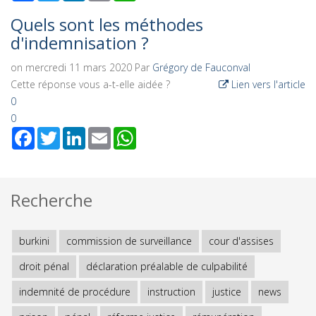
Quels sont les méthodes
d'indemnisation ?
on mercredi 11 mars 2020
Par
Grégory de Fauconval
Cette réponse vous a-t-elle aidée ?
Lien vers l'article
0
0
Facebook
Twitter
LinkedIn
Email
WhatsApp
Recherche
burkini
commission de surveillance
cour d'assises
droit pénal
déclaration préalable de culpabilité
indemnité de procédure
instruction
justice
news