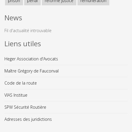
prison
pénal
réforme justice
rémunération
News
Fil d'actualité introuvable
Liens utiles
Heger Association d'Avocats
Maître Grégory de Fauconval
Code de la route
VIAS Institue
SPW Sécurité Routière
Adresses des juridictions