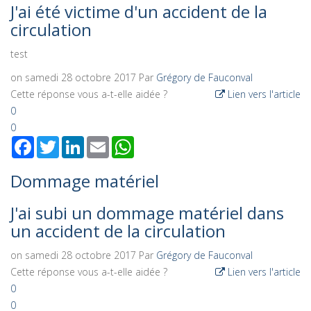
J'ai été victime d'un accident de la
circulation
test
on samedi 28 octobre 2017
Par
Grégory de Fauconval
Cette réponse vous a-t-elle aidée ?
Lien vers l'article
0
0
Facebook
Twitter
LinkedIn
Email
WhatsApp
Dommage matériel
J'ai subi un dommage matériel dans
un accident de la circulation
on samedi 28 octobre 2017
Par
Grégory de Fauconval
Cette réponse vous a-t-elle aidée ?
Lien vers l'article
0
0