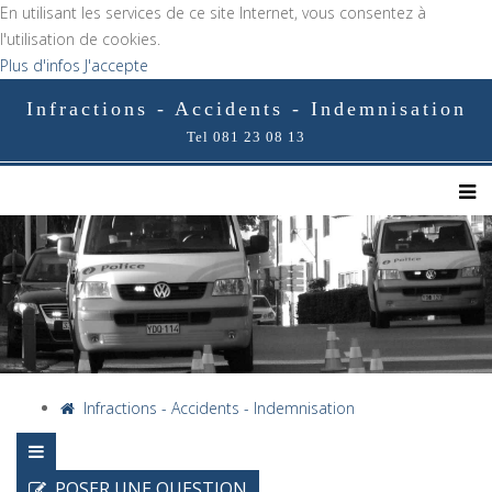
En utilisant les services de ce site Internet, vous consentez à
l'utilisation de cookies.
Plus d'infos
J'accepte
Infractions - Accidents - Indemnisation
Tel 081 23 08 13
Infractions - Accidents - Indemnisation
POSER UNE QUESTION