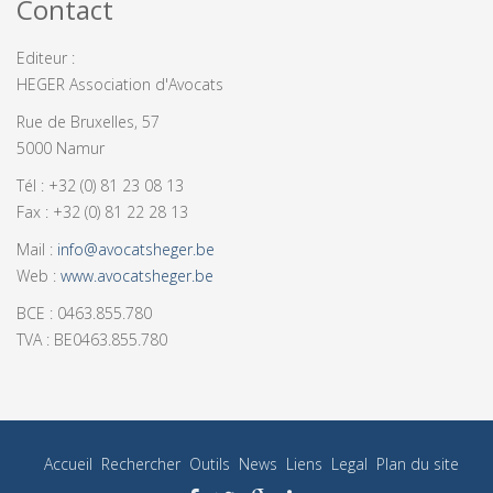
Contact
Editeur :
HEGER Association d'Avocats
Rue de Bruxelles, 57
5000 Namur
Tél : +32 (0) 81 23 08 13
Fax : +32 (0) 81 22 28 13
Mail :
info@avocatsheger.be
Web :
www.avocatsheger.be
BCE : 0463.855.780
TVA : BE0463.855.780
Accueil
Rechercher
Outils
News
Liens
Legal
Plan du site