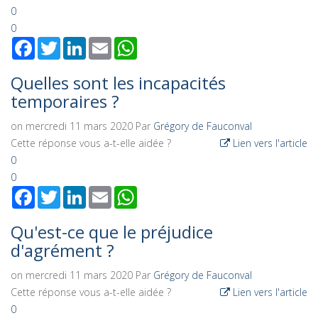
0
0
Facebook
Twitter
LinkedIn
Email
WhatsApp
Quelles sont les incapacités
temporaires ?
on mercredi 11 mars 2020
Par
Grégory de Fauconval
Cette réponse vous a-t-elle aidée ?
Lien vers l'article
0
0
Facebook
Twitter
LinkedIn
Email
WhatsApp
Qu'est-ce que le préjudice
d'agrément ?
on mercredi 11 mars 2020
Par
Grégory de Fauconval
Cette réponse vous a-t-elle aidée ?
Lien vers l'article
0