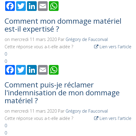
Facebook
Twitter
LinkedIn
Email
WhatsApp
Comment mon dommage matériel
est-il expertisé ?
on mercredi 11 mars 2020
Par
Grégory de Fauconval
Cette réponse vous a-t-elle aidée ?
Lien vers l'article
0
0
Facebook
Twitter
LinkedIn
Email
WhatsApp
Comment puis-je réclamer
l'indemnisation de mon dommage
matériel ?
on mercredi 11 mars 2020
Par
Grégory de Fauconval
Cette réponse vous a-t-elle aidée ?
Lien vers l'article
0
0