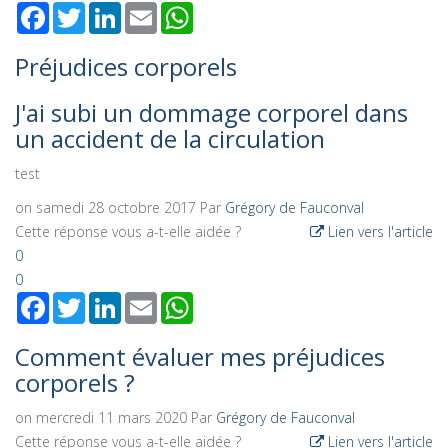
Facebook
Twitter
LinkedIn
Email
WhatsApp
Préjudices corporels
J'ai subi un dommage corporel dans
un accident de la circulation
test
on samedi 28 octobre 2017
Par
Grégory de Fauconval
Cette réponse vous a-t-elle aidée ?
Lien vers l'article
0
0
Facebook
Twitter
LinkedIn
Email
WhatsApp
Comment évaluer mes préjudices
corporels ?
on mercredi 11 mars 2020
Par
Grégory de Fauconval
Cette réponse vous a-t-elle aidée ?
Lien vers l'article