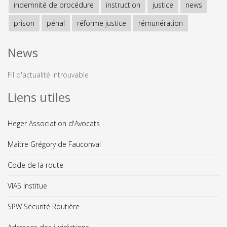
indemnité de procédure
instruction
justice
news
prison
pénal
réforme justice
rémunération
News
Fil d'actualité introuvable
Liens utiles
Heger Association d'Avocats
Maître Grégory de Fauconval
Code de la route
VIAS Institue
SPW Sécurité Routière