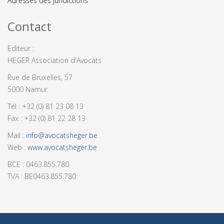
Adresses des juridictions
Contact
Editeur :
HEGER Association d'Avocats
Rue de Bruxelles, 57
5000 Namur
Tél : +32 (0) 81 23 08 13
Fax : +32 (0) 81 22 28 13
Mail :
info@avocatsheger.be
Web :
www.avocatsheger.be
BCE : 0463.855.780
TVA : BE0463.855.780