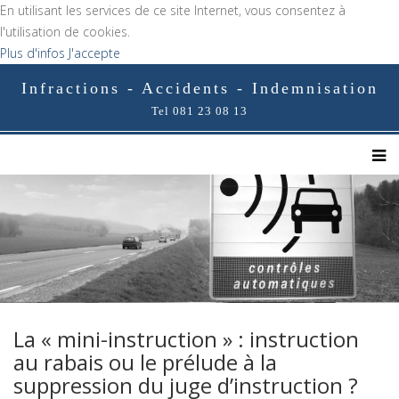
En utilisant les services de ce site Internet, vous consentez à
l'utilisation de cookies.
Plus d'infos
J'accepte
Infractions - Accidents - Indemnisation
Tel 081 23 08 13
La « mini-instruction » : instruction
au rabais ou le prélude à la
suppression du juge d’instruction ?