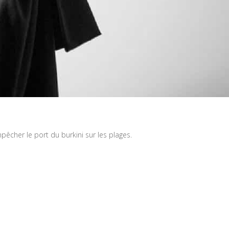
êcher le port du burkini sur les plages.