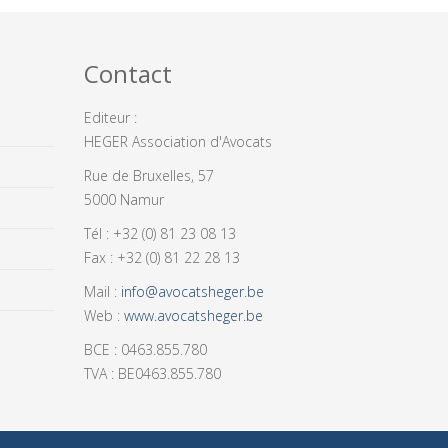
Contact
Editeur :
HEGER Association d'Avocats
Rue de Bruxelles, 57
5000 Namur
Tél : +32 (0) 81 23 08 13
Fax : +32 (0) 81 22 28 13
Mail :
info@avocatsheger.be
Web :
www.avocatsheger.be
BCE : 0463.855.780
TVA : BE0463.855.780