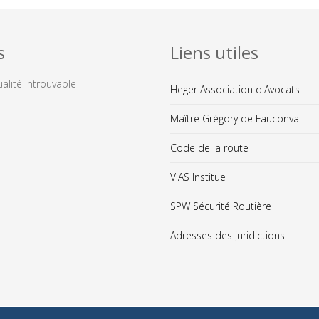
s
Liens utiles
ualité introuvable
Heger Association d'Avocats
Maître Grégory de Fauconval
Code de la route
VIAS Institue
SPW Sécurité Routière
Adresses des juridictions