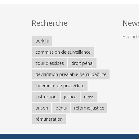
Recherche
New
Fil d'act
burkini
commission de surveillance
cour d'assises
droit pénal
déclaration préalable de culpabilité
indemnité de procédure
instruction
justice
news
prison
pénal
réforme justice
rémunération