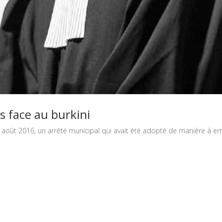
s face au burkini
 août 2016, un arrêté municipal qui avait été adopté de manière à emp