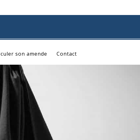
lculer son amende
Contact