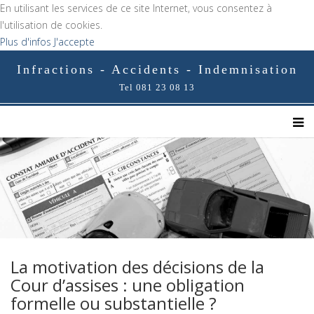
En utilisant les services de ce site Internet, vous consentez à
l'utilisation de cookies.
Plus d'infos
J'accepte
Infractions - Accidents - Indemnisation
Tel 081 23 08 13
La motivation des décisions de la
Cour d’assises : une obligation
formelle ou substantielle ?