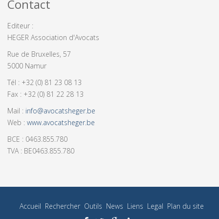
Contact
Editeur :
HEGER Association d'Avocats
Rue de Bruxelles, 57
5000 Namur
Tél : +32 (0) 81 23 08 13
Fax : +32 (0) 81 22 28 13
Mail :
info@avocatsheger.be
Web :
www.avocatsheger.be
BCE : 0463.855.780
TVA : BE0463.855.780
Accueil
Rechercher
Outils
News
Liens
Legal
Plan du site