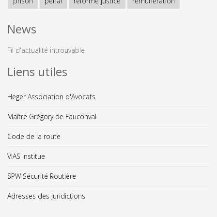
prison
pénal
réforme justice
rémunération
News
Fil d'actualité introuvable
Liens utiles
Heger Association d'Avocats
Maître Grégory de Fauconval
Code de la route
VIAS Institue
SPW Sécurité Routière
Adresses des juridictions