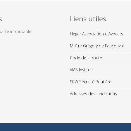
s
Liens utiles
ualité introuvable
Heger Association d'Avocats
Maître Grégory de Fauconval
Code de la route
VIAS Institue
SPW Sécurité Routière
Adresses des juridictions