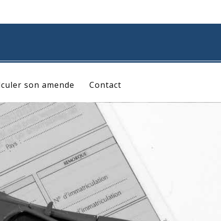
lculer son amende
Contact