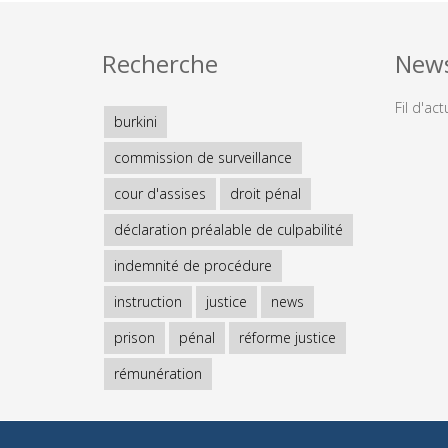
Recherche
New
Fil d'act
burkini
commission de surveillance
cour d'assises
droit pénal
déclaration préalable de culpabilité
indemnité de procédure
instruction
justice
news
prison
pénal
réforme justice
rémunération