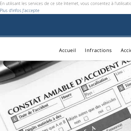
En utilisant les services de ce site Internet, vous consentez à l'utilisat
Plus d'infos
J'accepte
Accueil
Infractions
Acc