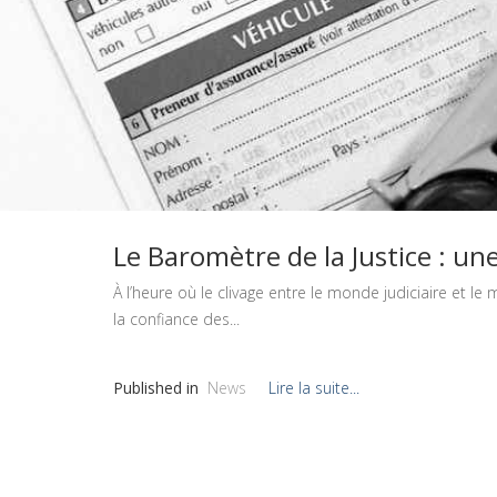
Le Baromètre de la Justice : un
À l’heure où le clivage entre le monde judiciaire et 
la confiance des...
Published in
News
Lire la suite...