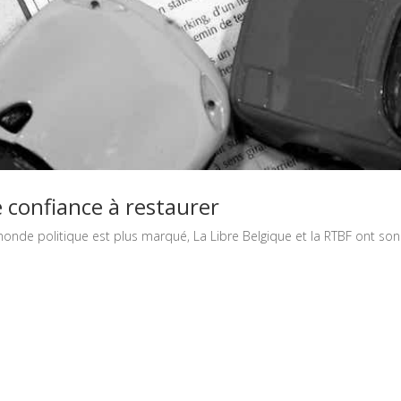
e confiance à restaurer
le monde politique est plus marqué, La Libre Belgique et la RTBF ont 