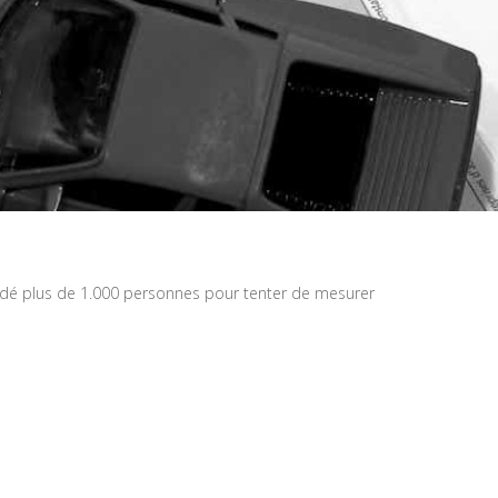
sondé plus de 1.000 personnes pour tenter de mesurer