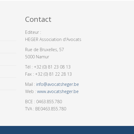
Contact
Editeur :
HEGER Association d'Avocats
Rue de Bruxelles, 57
5000 Namur
Tél : +32 (0) 81 23 08 13
Fax : +32 (0) 81 22 28 13
Mail :
info@avocatsheger.be
Web :
www.avocatsheger.be
BCE : 0463.855.780
TVA : BE0463.855.780