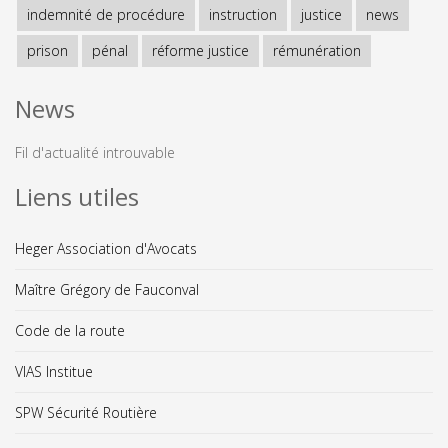
indemnité de procédure
instruction
justice
news
prison
pénal
réforme justice
rémunération
News
Fil d'actualité introuvable
Liens utiles
Heger Association d'Avocats
Maître Grégory de Fauconval
Code de la route
VIAS Institue
SPW Sécurité Routière