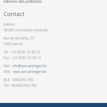
Adresses des juridictions
Contact
Editeur :
HEGER Association d'Avocats
Rue de Bruxelles, 57
5000 Namur
Tél : +32 (0) 81 23 08 13
Fax : +32 (0) 81 22 28 13
Mail :
info@avocatsheger.be
Web :
www.avocatsheger.be
BCE : 0463.855.780
TVA : BE0463.855.780