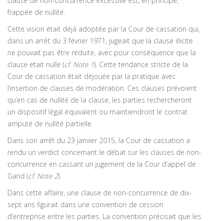
clause de non-concurrence excessive est, en principe,
frappée de nullité.
Cette vision était déjà adoptée par la Cour de cassation qui,
dans un arrêt du 3 février 1971, jugeait que la clause illicite
ne pouvait pas être réduite, avec pour conséquence que la
clause était nulle (
cf. Note 1
). Cette tendance stricte de la
Cour de cassation était déjouée par la pratique avec
l’insertion de clauses de modération. Ces clauses prévoient
qu’en cas de nullité de la clause, les parties rechercheront
un dispositif légal équivalent ou maintiendront le contrat
amputé de nullité partielle.
Dans son arrêt du 23 janvier 2015, la Cour de cassation a
rendu un verdict concernant le débat sur les clauses de non-
concurrence en cassant un jugement de la Cour d’appel de
Gand (
cf. Note 2
).
Dans cette affaire, une clause de non-concurrence de dix-
sept ans figurait dans une convention de cession
d’entreprise entre les parties. La convention précisait que les