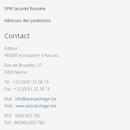
SPW Sécurité Routière
Adresses des juridictions
Contact
Editeur :
HEGER Association d'Avocats
Rue de Bruxelles, 57
5000 Namur
Tél : +32 (0) 81 23 08 13
Fax : +32 (0) 81 22 28 13
Mail :
info@avocatsheger.be
Web :
www.avocatsheger.be
BCE : 0463.855.780
TVA : BE0463.855.780