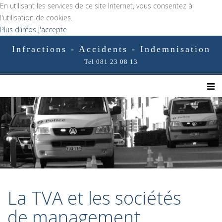
En utilisant les services de ce site Internet, vous consentez à
l'utilisation de cookies.
Plus d'infos
J'accepte
Infractions - Accidents - Indemnisation
Tel 081 23 08 13
La TVA et les sociétés
de management