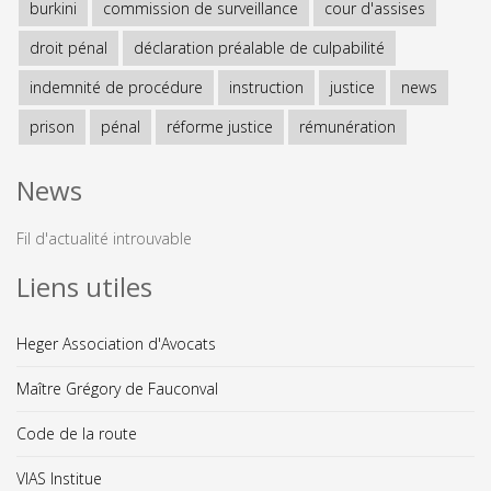
burkini
commission de surveillance
cour d'assises
droit pénal
déclaration préalable de culpabilité
indemnité de procédure
instruction
justice
news
prison
pénal
réforme justice
rémunération
News
Fil d'actualité introuvable
Liens utiles
Heger Association d'Avocats
Maître Grégory de Fauconval
Code de la route
VIAS Institue