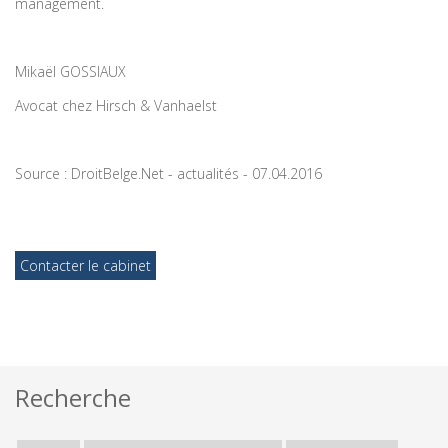
management.
Mikaël GOSSIAUX
Avocat chez Hirsch & Vanhaelst
Source : DroitBelge.Net - actualités - 07.04.2016
Contacter le cabinet
Recherche