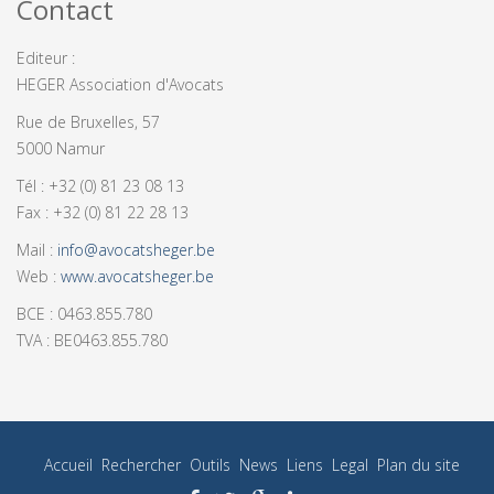
Contact
Editeur :
HEGER Association d'Avocats
Rue de Bruxelles, 57
5000 Namur
Tél : +32 (0) 81 23 08 13
Fax : +32 (0) 81 22 28 13
Mail :
info@avocatsheger.be
Web :
www.avocatsheger.be
BCE : 0463.855.780
TVA : BE0463.855.780
Accueil
Rechercher
Outils
News
Liens
Legal
Plan du site