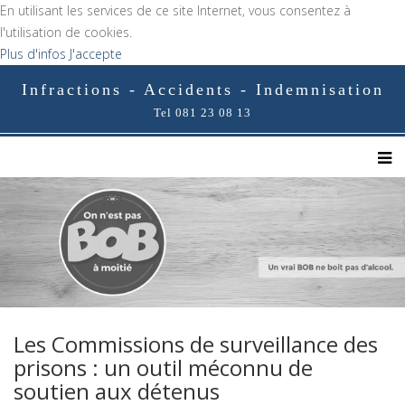
En utilisant les services de ce site Internet, vous consentez à
l'utilisation de cookies.
Plus d'infos
J'accepte
Infractions - Accidents - Indemnisation
Tel 081 23 08 13
Les Commissions de surveillance des
prisons : un outil méconnu de
soutien aux détenus