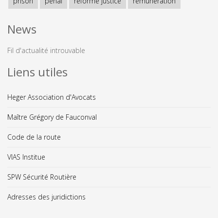
prison
pénal
réforme justice
rémunération
News
Fil d'actualité introuvable
Liens utiles
Heger Association d'Avocats
Maître Grégory de Fauconval
Code de la route
VIAS Institue
SPW Sécurité Routière
Adresses des juridictions